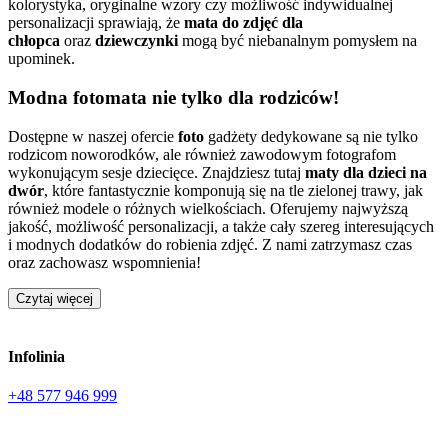
kolorystyka, oryginalne wzory czy możliwość indywidualnej
personalizacji sprawiają, że
mata do zdjęć dla
chłopca
oraz
dziewczynki
mogą być niebanalnym pomysłem na
upominek.
Modna fotomata nie tylko dla rodziców!
Dostępne w naszej ofercie
foto
gadżety dedykowane są nie tylko
rodzicom noworodków, ale również zawodowym fotografom
wykonującym sesje dziecięce. Znajdziesz tutaj
maty dla dzieci na
dwór
, które fantastycznie komponują się na tle zielonej trawy, jak
również modele o różnych wielkościach. Oferujemy najwyższą
jakość, możliwość personalizacji, a także cały szereg interesujących
i modnych dodatków do robienia zdjęć. Z nami zatrzymasz czas
oraz zachowasz wspomnienia!
Czytaj więcej
Infolinia
+48 577 946 999