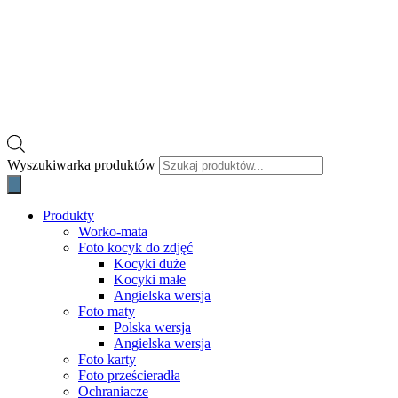
Wyszukiwarka produktów
Produkty
Worko-mata
Foto kocyk do zdjęć
Kocyki duże
Kocyki małe
Angielska wersja
Foto maty
Polska wersja
Angielska wersja
Foto karty
Foto prześcieradła
Ochraniacze