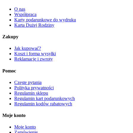
O nas
Współpraca
Karty podarunkowe do wydruku
Karta Dużej Rodziny
Zakupy
Jak kupować?
Koszt i forma wysyłki
Reklamacje i zwroty
Pomoc
Częste pytania
Polityka prywatności
Regulamin sklepu
Regulamin kart podarunkowych
Regulamin kodów rabatowych
Moje konto
Moje konto
Zamówienie