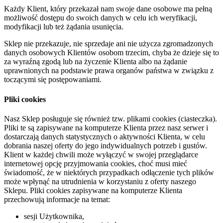
Każdy Klient, który przekazał nam swoje dane osobowe ma pełną
możliwość dostępu do swoich danych w celu ich weryfikacji,
modyfikacji lub też żądania usunięcia.
Sklep nie przekazuje, nie sprzedaje ani nie użycza zgromadzonych
danych osobowych Klientów osobom trzecim, chyba że dzieje się to
za wyraźną zgodą lub na życzenie Klienta albo na żądanie
uprawnionych na podstawie prawa organów państwa w związku z
toczącymi się postępowaniami.
Pliki cookies
Nasz Sklep posługuje się również tzw. plikami cookies (ciasteczka).
Pliki te są zapisywane na komputerze Klienta przez nasz serwer i
dostarczają danych statystycznych o aktywności Klienta, w celu
dobrania naszej oferty do jego indywidualnych potrzeb i gustów.
Klient w każdej chwili może wyłączyć w swojej przeglądarce
internetowej opcję przyjmowania cookies, choć musi mieć
świadomość, że w niektórych przypadkach odłączenie tych plików
może wpłynąć na utrudnienia w korzystaniu z oferty naszego
Sklepu. Pliki cookies zapisywane na komputerze Klienta
przechowują informacje na temat:
sesji Użytkownika,