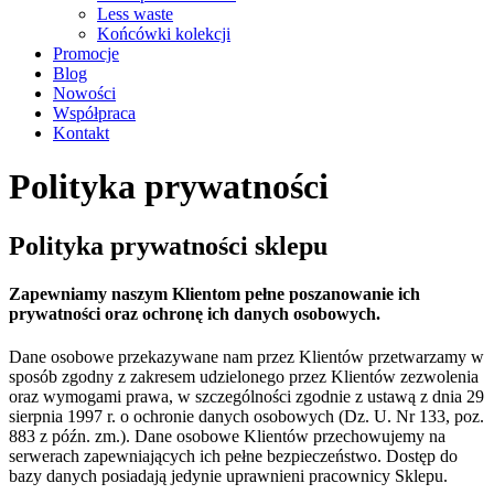
Less waste
Końcówki kolekcji
Promocje
Blog
Nowości
Współpraca
Kontakt
Polityka prywatności
Polityka prywatności sklepu
Zapewniamy naszym Klientom pełne poszanowanie ich
prywatności oraz ochronę ich danych osobowych.
Dane osobowe przekazywane nam przez Klientów przetwarzamy w
sposób zgodny z zakresem udzielonego przez Klientów zezwolenia
oraz wymogami prawa, w szczególności zgodnie z ustawą z dnia 29
sierpnia 1997 r. o ochronie danych osobowych (Dz. U. Nr 133, poz.
883 z późn. zm.). Dane osobowe Klientów przechowujemy na
serwerach zapewniających ich pełne bezpieczeństwo. Dostęp do
bazy danych posiadają jedynie uprawnieni pracownicy Sklepu.