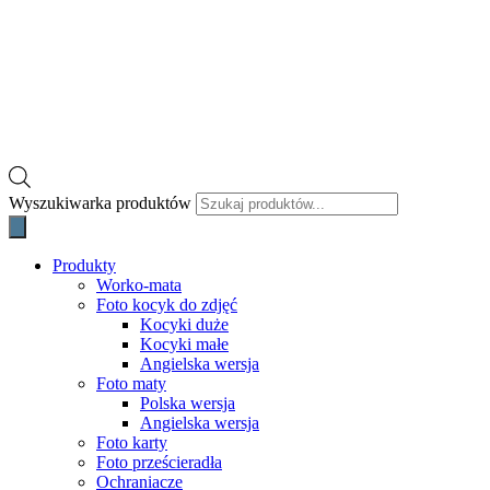
Wyszukiwarka produktów
Produkty
Worko-mata
Foto kocyk do zdjęć
Kocyki duże
Kocyki małe
Angielska wersja
Foto maty
Polska wersja
Angielska wersja
Foto karty
Foto prześcieradła
Ochraniacze